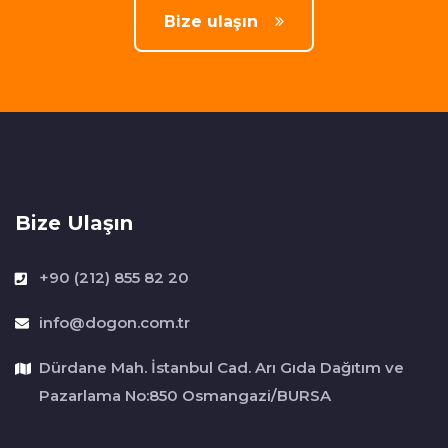
Bize ulaşın
Bize Ulaşın
+90 (212) 855 82 20
info@dogon.com.tr
Dürdane Mah. İstanbul Cad. Arı Gıda Dağıtım ve
Pazarlama No:850 Osmangazi/BURSA